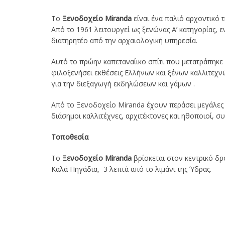
Το
Ξενοδοχείο Miranda
είναι ένα παλιό αρχοντικό τ
Από το 1961 λειτουργεί ως ξενώνας Α’ κατηγορίας, ε
διατηρητέο από την αρχαιολογική υπηρεσία.
Αυτό το πρώην καπεταναίικο σπίτι που μετατράπηκε 
φιλοξενήσει εκθέσεις Ελλήνων και ξένων καλλιτεχνώ
για την διεξαγωγή εκδηλώσεων και γάμων .
Από το Ξενοδοχείο Miranda έχουν περάσει μεγάλες 
διάσημοι καλλιτέχνες, αρχιτέκτονες και ηθοποιοί, σ
Τοποθεσία
Το
Ξενοδοχείο Miranda
βρίσκεται στον κεντρικό δρ
Καλά Πηγάδια, 3 λεπτά από το λιμάνι της Ύδρας.