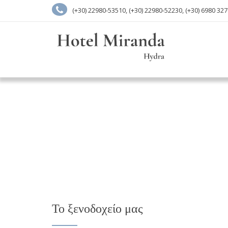
(+30) 22980-53510, (+30) 22980-52230, (+30) 6980 32
Το ξενοδοχείο μας