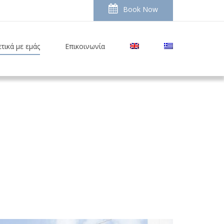
Book Now
τικά με εμάς
Επικοινωνία