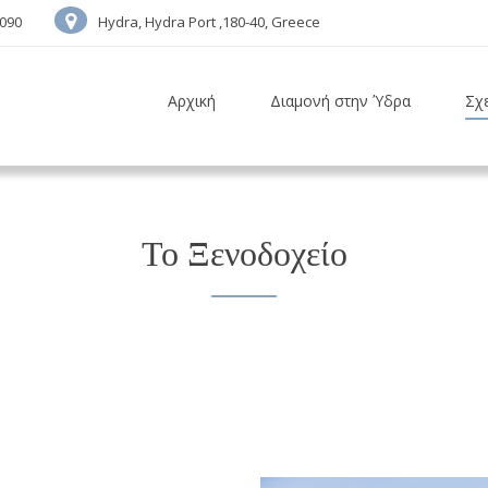
7090
Hydra, Hydra Port ,180-40, Greece
Αρχική
Διαμονή στην Ύδρα
Σχε
Το Ξενοδοχείο