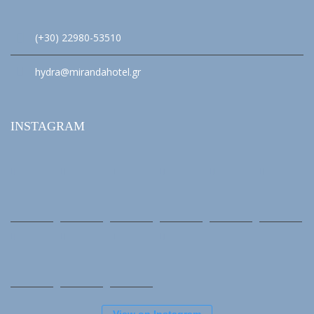
(+30) 22980-53510
hydra@mirandahotel.gr
INSTAGRAM
View on Instagram