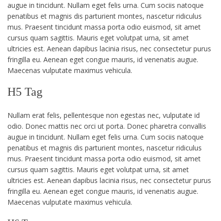
augue in tincidunt. Nullam eget felis urna. Cum sociis natoque
penatibus et magnis dis parturient montes, nascetur ridiculus
mus. Praesent tincidunt massa porta odio euismod, sit amet
cursus quam sagittis. Mauris eget volutpat urna, sit amet
ultricies est. Aenean dapibus lacinia risus, nec consectetur purus
fringilla eu. Aenean eget congue mauris, id venenatis augue.
Maecenas vulputate maximus vehicula.
H5 Tag
Nullam erat felis, pellentesque non egestas nec, vulputate id
odio. Donec mattis nec orci ut porta. Donec pharetra convallis
augue in tincidunt. Nullam eget felis urna. Cum sociis natoque
penatibus et magnis dis parturient montes, nascetur ridiculus
mus. Praesent tincidunt massa porta odio euismod, sit amet
cursus quam sagittis. Mauris eget volutpat urna, sit amet
ultricies est. Aenean dapibus lacinia risus, nec consectetur purus
fringilla eu. Aenean eget congue mauris, id venenatis augue.
Maecenas vulputate maximus vehicula.