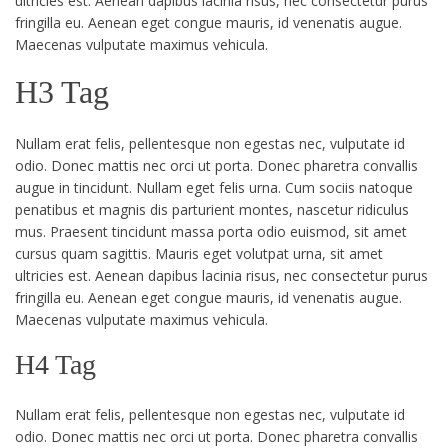
ultricies est. Aenean dapibus lacinia risus, nec consectetur purus
fringilla eu. Aenean eget congue mauris, id venenatis augue.
Maecenas vulputate maximus vehicula.
H3 Tag
Nullam erat felis, pellentesque non egestas nec, vulputate id
odio. Donec mattis nec orci ut porta. Donec pharetra convallis
augue in tincidunt. Nullam eget felis urna. Cum sociis natoque
penatibus et magnis dis parturient montes, nascetur ridiculus
mus. Praesent tincidunt massa porta odio euismod, sit amet
cursus quam sagittis. Mauris eget volutpat urna, sit amet
ultricies est. Aenean dapibus lacinia risus, nec consectetur purus
fringilla eu. Aenean eget congue mauris, id venenatis augue.
Maecenas vulputate maximus vehicula.
H4 Tag
Nullam erat felis, pellentesque non egestas nec, vulputate id
odio. Donec mattis nec orci ut porta. Donec pharetra convallis