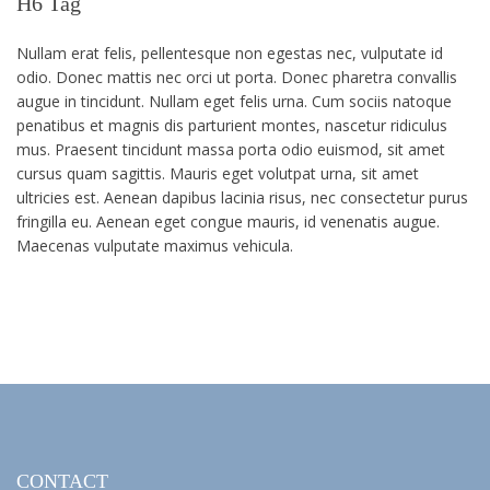
H6 Tag
Nullam erat felis, pellentesque non egestas nec, vulputate id
odio. Donec mattis nec orci ut porta. Donec pharetra convallis
augue in tincidunt. Nullam eget felis urna. Cum sociis natoque
penatibus et magnis dis parturient montes, nascetur ridiculus
mus. Praesent tincidunt massa porta odio euismod, sit amet
cursus quam sagittis. Mauris eget volutpat urna, sit amet
ultricies est. Aenean dapibus lacinia risus, nec consectetur purus
fringilla eu. Aenean eget congue mauris, id venenatis augue.
Maecenas vulputate maximus vehicula.
CONTACT