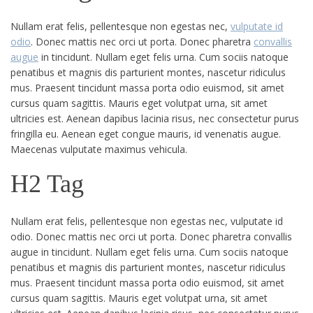
Nullam erat felis, pellentesque non egestas nec,
vulputate id
odio
. Donec mattis nec orci ut porta. Donec pharetra
convallis
augue
in tincidunt. Nullam eget felis urna. Cum sociis natoque
penatibus et magnis dis parturient montes, nascetur ridiculus
mus. Praesent tincidunt massa porta odio euismod, sit amet
cursus quam sagittis. Mauris eget volutpat urna, sit amet
ultricies est. Aenean dapibus lacinia risus, nec consectetur purus
fringilla eu. Aenean eget congue mauris, id venenatis augue.
Maecenas vulputate maximus vehicula.
H2 Tag
Nullam erat felis, pellentesque non egestas nec, vulputate id
odio. Donec mattis nec orci ut porta. Donec pharetra convallis
augue in tincidunt. Nullam eget felis urna. Cum sociis natoque
penatibus et magnis dis parturient montes, nascetur ridiculus
mus. Praesent tincidunt massa porta odio euismod, sit amet
cursus quam sagittis. Mauris eget volutpat urna, sit amet