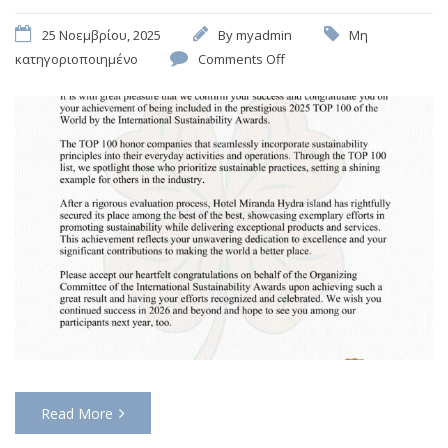
25 Νοεμβρίου, 2025
By
myadmin
Μη
κατηγοριοποιημένο
Comments Off
Read More