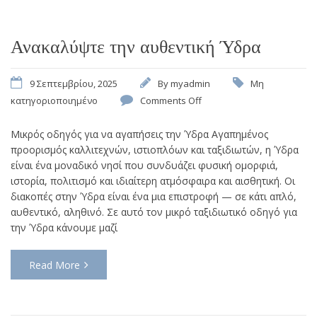
Ανακαλύψτε την αυθεντική Ύδρα
9 Σεπτεμβρίου, 2025
By
myadmin
Μη
κατηγοριοποιημένο
Comments Off
Μικρός οδηγός για να αγαπήσεις την Ύδρα Αγαπημένος
προορισμός καλλιτεχνών, ιστιοπλόων και ταξιδιωτών, η Ύδρα
είναι ένα μοναδικό νησί που συνδυάζει φυσική ομορφιά,
ιστορία, πολιτισμό και ιδιαίτερη ατμόσφαιρα και αισθητική. Οι
διακοπές στην Ύδρα είναι ένα μια επιστροφή — σε κάτι απλό,
αυθεντικό, αληθινό. Σε αυτό τον μικρό ταξιδιωτικό οδηγό για
την Ύδρα κάνουμε μαζί
Read More